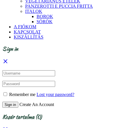
VEGETÁRIÁNUS ÉTELEK
PANZEROTTI E PUCCIA FRITTA
ITALOK
BOROK
SÖRÖK
A FIÓKOM
KAPCSOLAT
KISZÁLLÍTÁS
Sign in
Remember me
Lost your password?
Create An Account
Sign in
Kosár tartalma
(0)