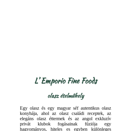
L’ Emporio Fine Foods
olasz ételműhely
Egy olasz és egy magyar séf autentikus olasz
konyhája, ahol az olasz családi receptek, az
elegáns olasz éttermek és az angol exkluzív
privát klubok fogásainak fúziója egy
hagyományos, hiteles es egyben különleges